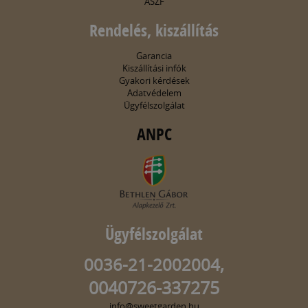
ÁSZF
Rendelés, kiszállítás
Garancia
Kiszállítási infók
Gyakori kérdések
Adatvédelem
Ügyfélszolgálat
ANPC
Ügyfélszolgálat
0036-21-2002004,
0040726-337275
info@sweetgarden.hu