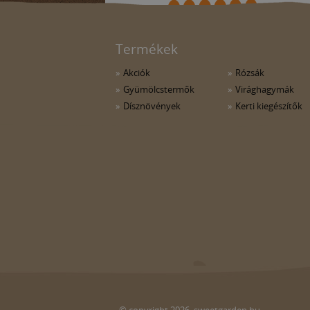
Termékek
Akciók
Rózsák
Gyümölcstermők
Virághagymák
Dísznövények
Kerti kiegészítők
© copyright 2026. sweetgarden.hu