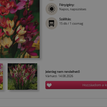
Fényigény:
Napos, napsütéses
Szállítás:
15 db / 1 csomag
Jelenleg nem rendelhető
Várható: 14.08.2026
Hozzáadom a k