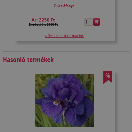
Duke áfonya
Ár:
2250 Ft
Eredeti ár: 3000 Ft
» Részletes információk
Hasonló termékek
%