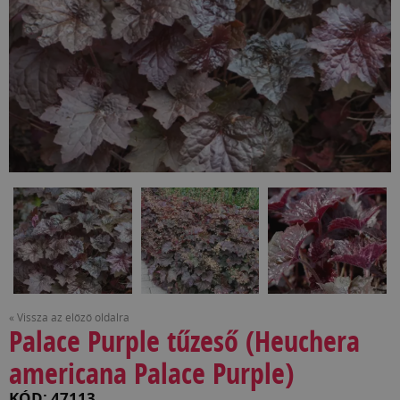
« Vissza az előző oldalra
Palace Purple tűzeső (Heuchera
americana Palace Purple)
KÓD: 47113