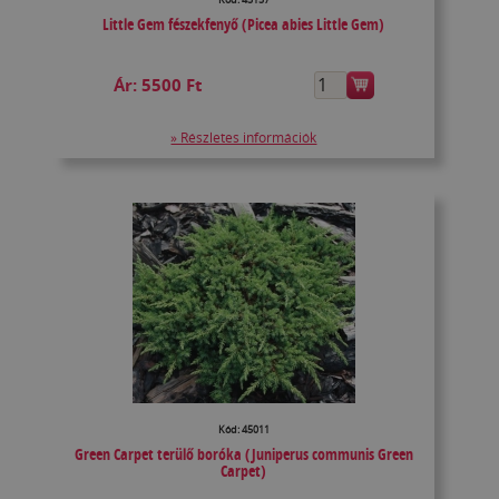
Little Gem fészekfenyő (Picea abies Little Gem)
Ár:
5500 Ft
» Részletes információk
Kód: 45011
Green Carpet terülő boróka (Juniperus communis Green
Carpet)