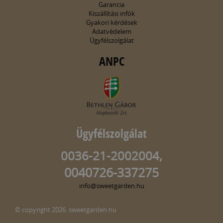
Garancia
Kiszállítási infók
Gyakori kérdések
Adatvédelem
Ügyfélszolgálat
ANPC
Ügyfélszolgálat
0036-21-2002004,
0040726-337275
info@sweetgarden.hu
© copyright 2026. sweetgarden.hu