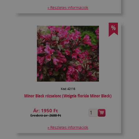
» Részletes információk
%
Kód: 42116
Minor Black rózsalonc (Weigela florida Minor Black)
Ár:
1950 Ft
Eredeti ár: 2600 Ft
» Részletes információk