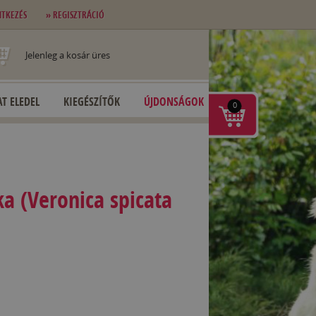
NTKEZÉS
» REGISZTRÁCIÓ
Jelenleg a kosár üres
T ELEDEL
KIEGÉSZÍTŐK
ÚJDONSÁGOK
0
a (Veronica spicata