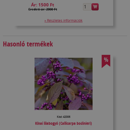
Ár:
1500 Ft
Eredeti ár: 2000 Ft
» Részletes információk
Hasonló termékek
%
Kód: 42006
Kínai lilabogyó (Callicarpa bodinieri)