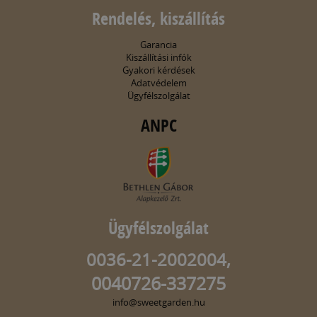
Rendelés, kiszállítás
Garancia
Kiszállítási infók
Gyakori kérdések
Adatvédelem
Ügyfélszolgálat
ANPC
Ügyfélszolgálat
0036-21-2002004,
0040726-337275
info@sweetgarden.hu