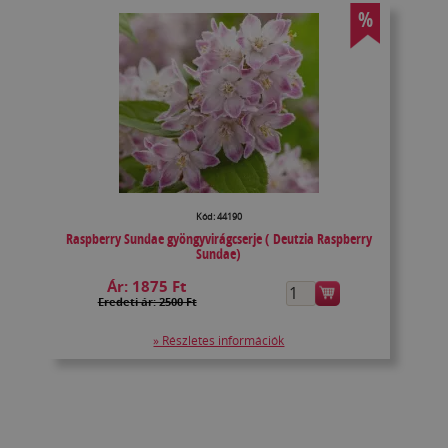
%
Kód: 44190
Raspberry Sundae gyöngyvirágcserje ( Deutzia Raspberry
Sundae)
Ár:
1875 Ft
Eredeti ár: 2500 Ft
» Részletes információk