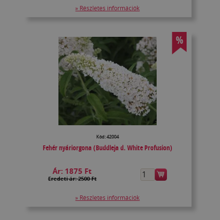
» Részletes információk
%
Kód: 42004
Fehér nyáriorgona (Buddleja d. White Profusion)
Ár:
1875 Ft
Eredeti ár: 2500 Ft
» Részletes információk