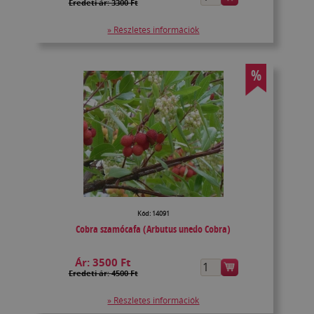
Eredeti ár: 3300 Ft
» Részletes információk
%
Kód: 14091
Cobra szamócafa (Arbutus unedo Cobra)
Ár:
3500 Ft
Eredeti ár: 4500 Ft
» Részletes információk