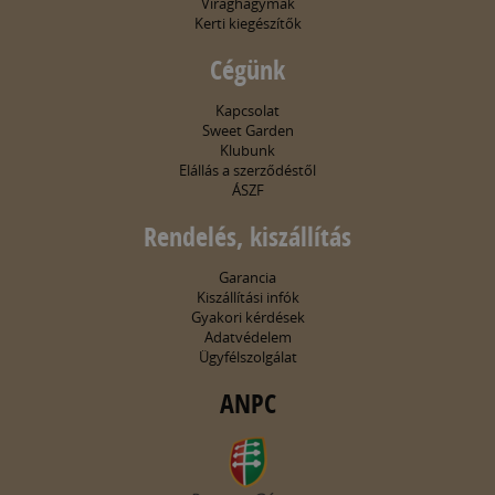
Virághagymák
Kerti kiegészítők
Cégünk
Kapcsolat
Sweet Garden
Klubunk
Elállás a szerződéstől
ÁSZF
Rendelés, kiszállítás
Garancia
Kiszállítási infók
Gyakori kérdések
Adatvédelem
Ügyfélszolgálat
ANPC