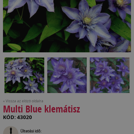
« Vissza az előző oldalra
Multi Blue klemátisz
KÓD: 43020
Ültetési idő: