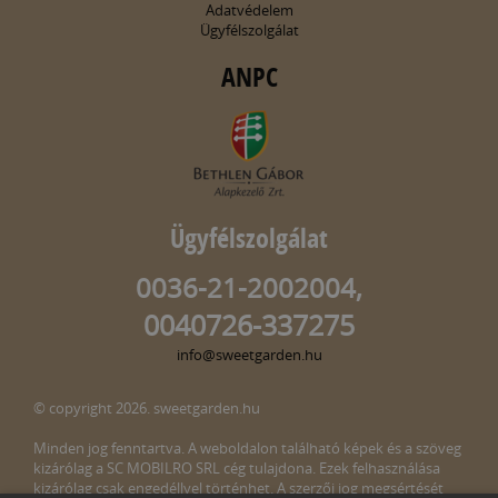
Adatvédelem
Ügyfélszolgálat
ANPC
Ügyfélszolgálat
0036-21-2002004,
0040726-337275
info@sweetgarden.hu
© copyright 2026. sweetgarden.hu
Minden jog fenntartva. A weboldalon található képek és a szöveg
kizárólag a SC MOBILRO SRL cég tulajdona. Ezek felhasználása
kizárólag csak engedéllyel történhet. A szerzői jog megsértését