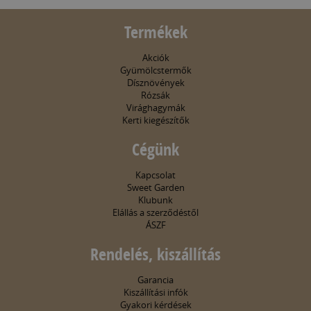
Termékek
Akciók
Gyümölcstermők
Dísznövények
Rózsák
Virághagymák
Kerti kiegészítők
Cégünk
Kapcsolat
Sweet Garden
Klubunk
Elállás a szerződéstől
ÁSZF
Rendelés, kiszállítás
Garancia
Kiszállítási infók
Gyakori kérdések