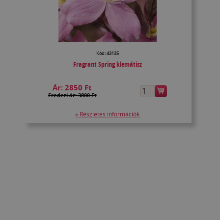
Kód: 43135
Fragrant Spring klemátisz
Ár:
2850 Ft
Eredeti ár: 3800 Ft
» Részletes információk