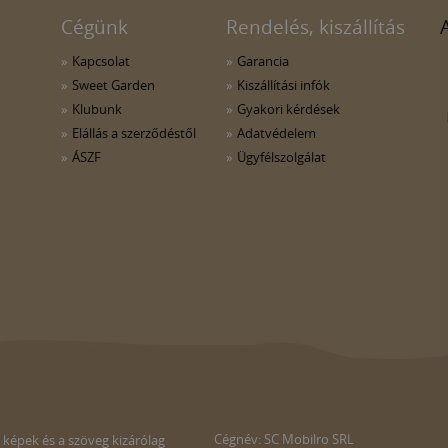
Cégünk
Rendelés, kiszállítás
Kapcsolat
Garancia
Sweet Garden
Kiszállítási infók
Klubunk
Gyakori kérdések
Elállás a szerződéstől
Adatvédelem
ÁSZF
Ügyfélszolgálat
Cégnév: SC Mobilro SRL
 képek és a szöveg kizárólag