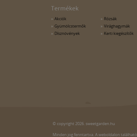
Termékek
Akciók
Rózsák
Gyümölcstermők
Virághagymák
Dísznövények
Kerti kiegészítők
© copyright 2026. sweetgarden.hu
Minden jog fenntartva. A weboldalon található