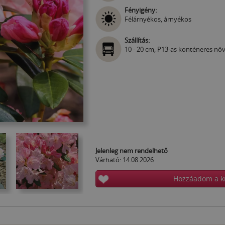
Fényigény:
Félárnyékos, árnyékos
Szállítás:
10 - 20 cm, P13-as konténeres nö
Jelenleg nem rendelhető
Várható: 14.08.2026
Hozzáadom a k