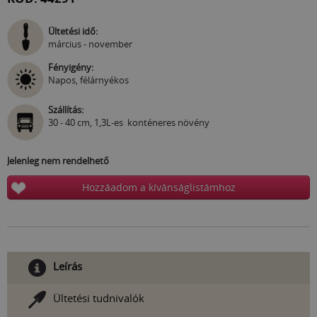
Ültetési idő:
március - november
Fényigény:
Napos, félárnyékos
Szállítás:
30 - 40 cm, 1,3L-es konténeres növény
Jelenleg nem rendelhető
Hozzáadom a kívánságlistámhoz
Leírás
Ültetési tudnivalók