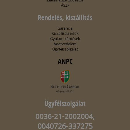
Elállás a szerződéstől
ÁSZF
Rendelés, kiszállítás
Garancia
Kiszállítási infók
Gyakori kérdések
Adatvédelem
Ügyfélszolgálat
ANPC
Ügyfélszolgálat
0036-21-2002004,
0040726-337275