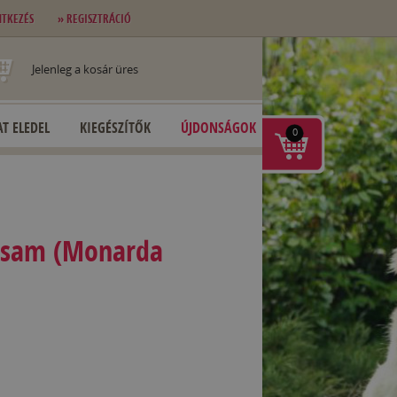
NTKEZÉS
» REGISZTRÁCIÓ
Jelenleg a kosár üres
T ELEDEL
KIEGÉSZÍTŐK
ÚJDONSÁGOK
0
zsam (Monarda