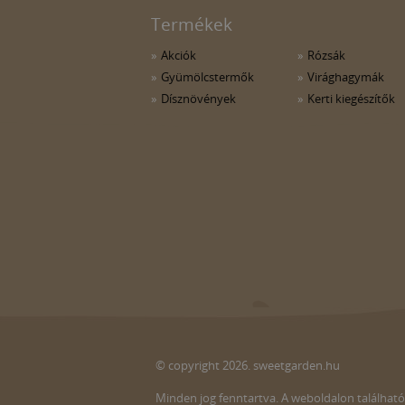
Termékek
Akciók
Rózsák
Gyümölcstermők
Virághagymák
Dísznövények
Kerti kiegészítők
© copyright 2026. sweetgarden.hu
Minden jog fenntartva. A weboldalon található