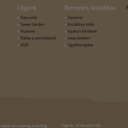
Cégünk
Rendelés, kiszállítás
Kapcsolat
Garancia
Sweet Garden
Kiszállítási infók
Klubunk
Gyakori kérdések
Elállás a szerződéstől
Adatvédelem
ÁSZF
Ügyfélszolgálat
Cégnév: SC Mobilro SRL
 képek és a szöveg kizárólag