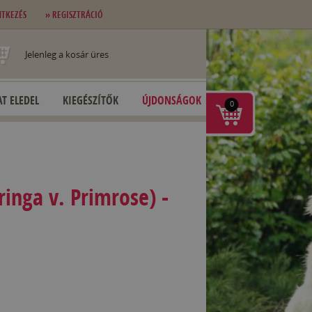
NTKEZÉS
» REGISZTRÁCIÓ
Jelenleg a kosár üres
T ELEDEL
KIEGÉSZÍTŐK
ÚJDONSÁGOK
0
inga v. Primrose) -