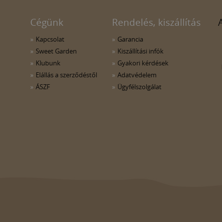
Cégünk
Rendelés, kiszállítás
Kapcsolat
Garancia
Sweet Garden
Kiszállítási infók
Klubunk
Gyakori kérdések
Elállás a szerződéstől
Adatvédelem
ÁSZF
Ügyfélszolgálat