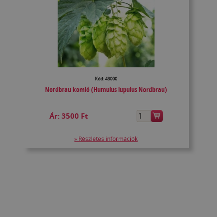
Kód: 43000
Nordbrau komló (Humulus lupulus Nordbrau)
Ár:
3500 Ft
» Részletes információk