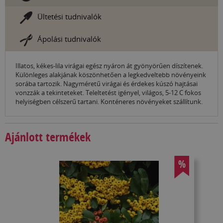
Ültetési tudnivalók
Ápolási tudnivalók
Illatos, kékes-lila virágai egész nyáron át gyönyörűen díszítenek.
Különleges alakjának köszönhetően a legkedveltebb növényeink
sorába tartozik. Nagyméretű virágai és érdekes kúszó hajtásai
vonzzák a tekinteteket. Teleltetést igényel, világos, 5-12 C fokos
helyiségben célszerű tartani. Konténeres növényeket szállítunk.
Ajánlott termékek
%