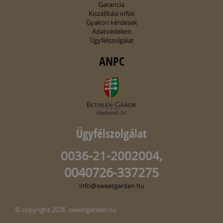
Garancia
Kiszállítási infók
Gyakori kérdések
Adatvédelem
Ügyfélszolgálat
ANPC
Ügyfélszolgálat
0036-21-2002004,
0040726-337275
info@sweetgarden.hu
© copyright 2026. sweetgarden.hu