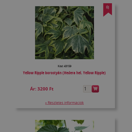
ÚJ
Kód: 43159
Yellow Ripple borostyán (Hedera hel. Yellow Ripple)
Ár:
3200 Ft
» Részletes információk