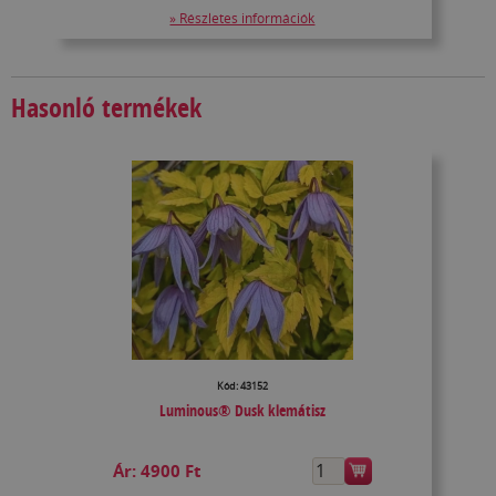
» Részletes információk
Hasonló termékek
Kód: 43152
Luminous® Dusk klemátisz
Ár:
4900 Ft