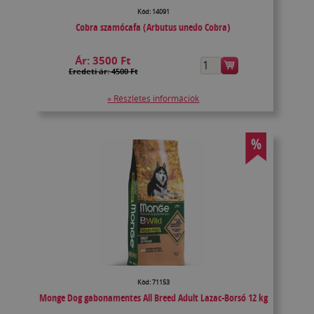
Kód: 14091
Cobra szamócafa (Arbutus unedo Cobra)
Ár:
3500 Ft
Eredeti ár: 4500 Ft
» Részletes információk
%
Kód: 71153
Monge Dog gabonamentes All Breed Adult Lazac-Borsó 12 kg