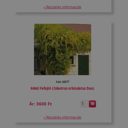
» Részletes információk
Kód: 43077
Keleti Fafojtó (Celastrus orbiculatus Duo)
Ár:
3600 Ft
» Részletes információk