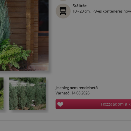
Szállítás:
10 - 20 cm, P9-es konténeres növ
Jelenleg nem rendelhető
Várható: 14.08.2026
Hozzáadom a k