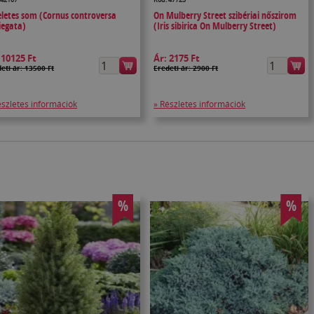
letes som (Cornus controversa
On Mulberry Street szibériai nőszirom
iegata)
(Iris sibirica On Mulberry Street)
:
10125 Ft
Ár:
2175 Ft
eti ár: 13500 Ft
Eredeti ár: 2900 Ft
észletes információk
» Részletes információk
%
%