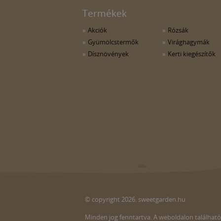
Termékek
Akciók
Rózsák
Gyümölcstermők
Virághagymák
Dísznövények
Kerti kiegészítők
© copyright 2026. sweetgarden.hu
Minden jog fenntartva. A weboldalon található