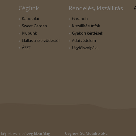
Cégünk
Rendelés, kiszállítás
Kapcsolat
Garancia
Sweet Garden
Kiszállítási infók
Klubunk
Gyakori kérdések
Elállás a szerződéstől
Adatvédelem
ÁSZF
Ügyfélszolgálat
Cégnév: SC Mobilro SRL
 képek és a szöveg kizárólag