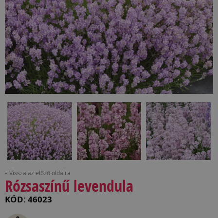
« Vissza az előző oldalra
Rózsaszínű levendula
KÓD: 46023