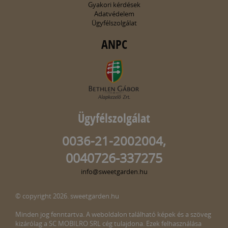
Gyakori kérdések
Adatvédelem
Ügyfélszolgálat
ANPC
Ügyfélszolgálat
0036-21-2002004,
0040726-337275
info@sweetgarden.hu
© copyright 2026. sweetgarden.hu
Minden jog fenntartva. A weboldalon található képek és a szöveg
kizárólag a SC MOBILRO SRL cég tulajdona. Ezek felhasználása