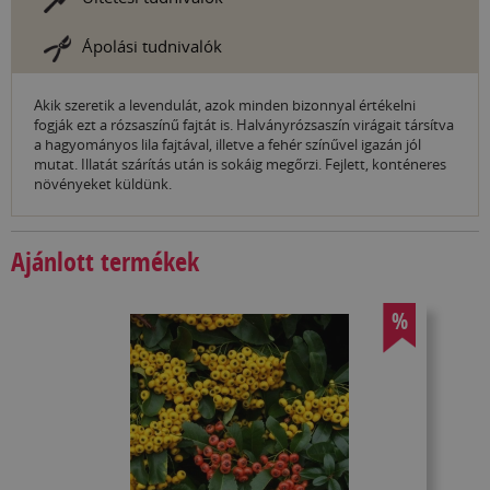
Ápolási tudnivalók
Akik szeretik a levendulát, azok minden bizonnyal értékelni
fogják ezt a rózsaszínű fajtát is. Halványrózsaszín virágait társítva
a hagyományos lila fajtával, illetve a fehér színűvel igazán jól
mutat. Illatát szárítás után is sokáig megőrzi. Fejlett, konténeres
növényeket küldünk.
Ajánlott termékek
%