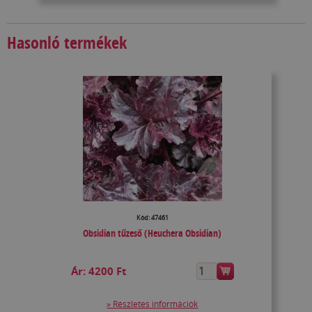
Hasonló termékek
Kód: 47461
Obsidian tűzeső (Heuchera Obsidian)
Ár:
4200 Ft
» Részletes információk