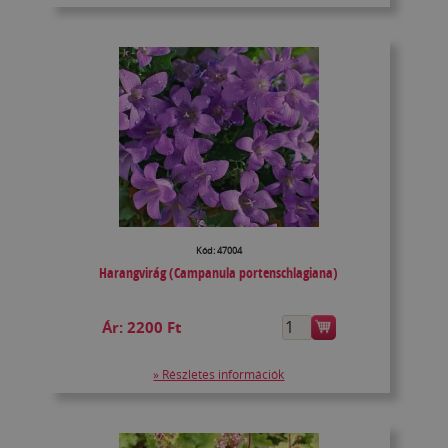
Kód: 47004
Harangvirág (Campanula portenschlagiana)
Ár:
2200 Ft
» Részletes információk