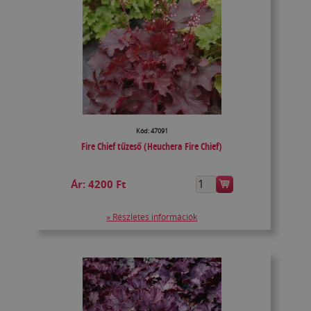
Kód: 47091
Fire Chief tűzeső (Heuchera Fire Chief)
Ár:
4200 Ft
» Részletes információk