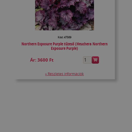
Kód: 47569
Northern Exposure Purple tűzeső (Heuchera Northern
Exposure Purple)
Ár:
3600 Ft
» Részletes információk