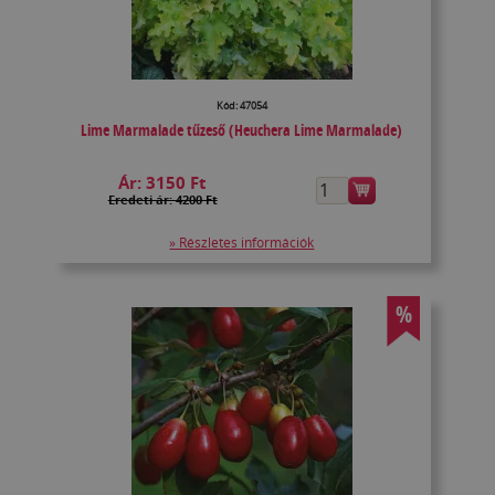
Kód: 47054
Lime Marmalade tűzeső (Heuchera Lime Marmalade)
Ár:
3150 Ft
Eredeti ár: 4200 Ft
» Részletes információk
%