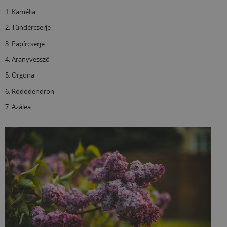
1. Kamélia
2. Tündércserje
3. Papírcserje
4. Aranyvessző
5. Orgona
6. Rododendron
7. Azálea