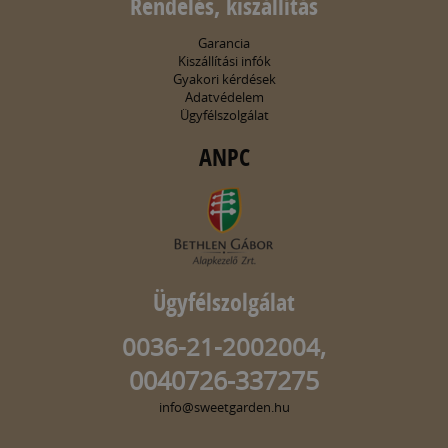
Rendelés, kiszállítás
Garancia
Kiszállítási infók
Gyakori kérdések
Adatvédelem
Ügyfélszolgálat
ANPC
Ügyfélszolgálat
0036-21-2002004,
0040726-337275
info@sweetgarden.hu