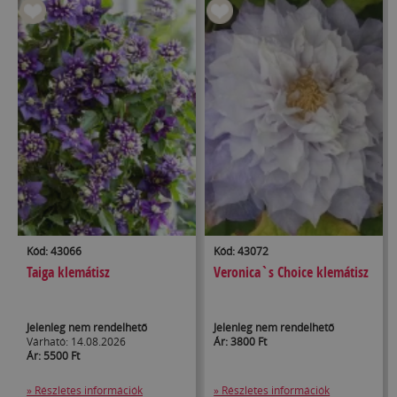
Kód: 43066
Kód: 43072
Taiga klemátisz
Veronica`s Choice klemátisz
Jelenleg nem rendelhető
Jelenleg nem rendelhető
Várható: 14.08.2026
Ár: 3800 Ft
Ár: 5500 Ft
» Részletes információk
» Részletes információk