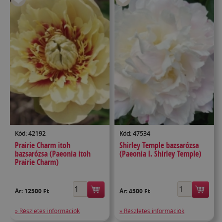
Kód: 42192
Kód: 47534
Prairie Charm itoh
Shirley Temple bazsarózsa
bazsarózsa (Paeonia itoh
(Paeonia l. Shirley Temple)
Prairie Charm)
Ár:
12500 Ft
Ár:
4500 Ft
» Részletes információk
» Részletes információk