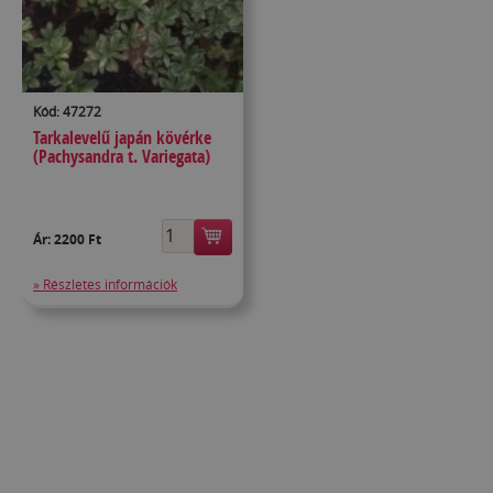
Kód: 47272
Tarkalevelű japán kövérke
(Pachysandra t. Variegata)
Ár:
2200 Ft
» Részletes információk