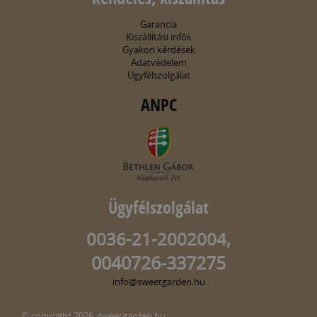
Garancia
Kiszállítási infók
Gyakori kérdések
Adatvédelem
Ügyfélszolgálat
ANPC
Ügyfélszolgálat
0036-21-2002004,
0040726-337275
info@sweetgarden.hu
© copyright 2026. sweetgarden.hu