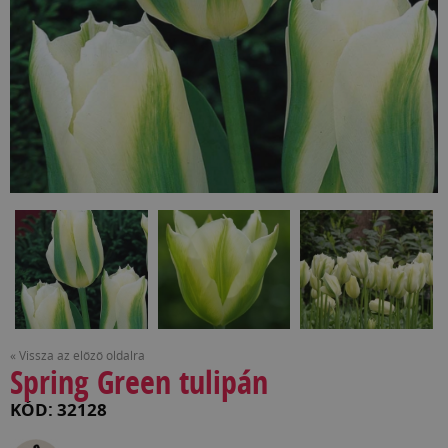
« Vissza az előző oldalra
Spring Green tulipán
KÓD: 32128