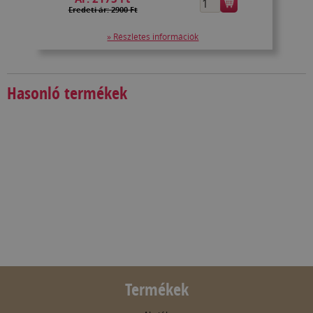
Eredeti ár: 2900 Ft
» Részletes információk
Hasonló termékek
Termékek