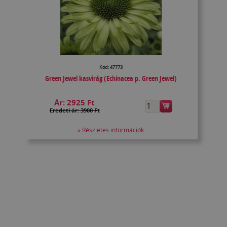
Kód: 47773
Green Jewel kasvirág (Echinacea p. Green Jewel)
Ár:
2925 Ft
Eredeti ár: 3900 Ft
» Részletes információk