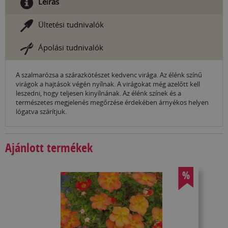
Leírás
Ültetési tudnivalók
Ápolási tudnivalók
A szalmarózsa a szárazkötészet kedvenc virága. Az élénk színű
virágok a hajtások végén nyílnak. A virágokat még azelőtt kell
leszedni, hogy teljesen kinyílnának. Az élénk színek és a
természetes megjelenés megőrzése érdekében árnyékos helyen
lógatva szárítjuk.
Ajánlott termékek
%