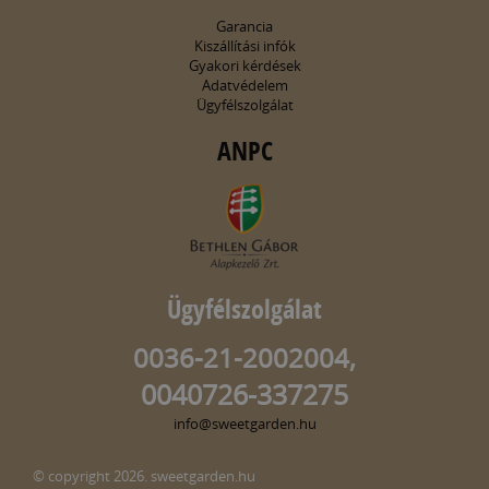
Garancia
Kiszállítási infók
Gyakori kérdések
Adatvédelem
Ügyfélszolgálat
ANPC
Ügyfélszolgálat
0036-21-2002004,
0040726-337275
info@sweetgarden.hu
© copyright 2026. sweetgarden.hu