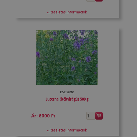
» Részletes információk
Kód: 52008
Lucerna (kékvirágú) 500 g
Ár:
6000 Ft
» Részletes információk