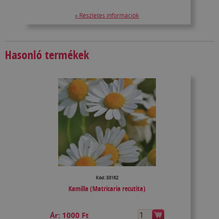
» Részletes információk
Hasonló termékek
Kód: 33162
Kamilla (Matricaria recutita)
Ár:
1000 Ft