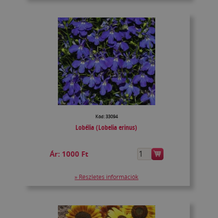
Kód: 33094
Lobélia (Lobelia erinus)
Ár:
1000 Ft
» Részletes információk