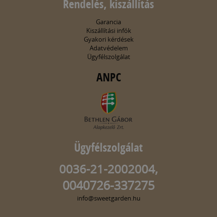
Rendelés, kiszállítás
Garancia
Kiszállítási infók
Gyakori kérdések
Adatvédelem
Ügyfélszolgálat
ANPC
Ügyfélszolgálat
0036-21-2002004,
0040726-337275
info@sweetgarden.hu