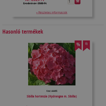
Eredeti ár: 3500 Ft
» Részletes információk
Hasonló termékek
%
ÚJ
Kód: 44465
Sibilla hortenzia (Hydrangea m. Sibilla)