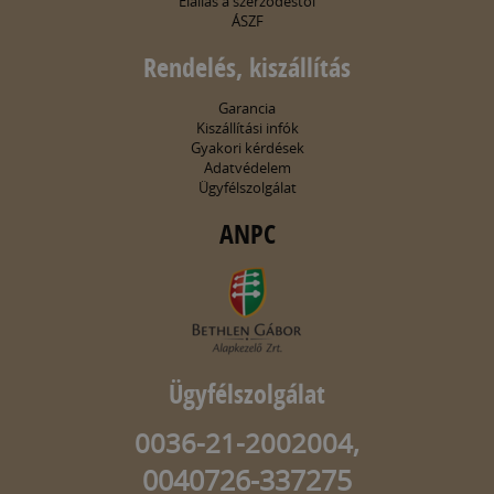
Elállás a szerződéstől
ÁSZF
Rendelés, kiszállítás
Garancia
Kiszállítási infók
Gyakori kérdések
Adatvédelem
Ügyfélszolgálat
ANPC
Ügyfélszolgálat
0036-21-2002004,
0040726-337275