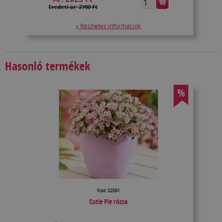
Eredeti ár: 2700 Ft
» Részletes információk
Hasonló termékek
%
Kód: 22591
Cutie Pie rózsa