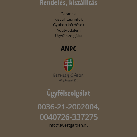
Rendelés, kiszállítás
Garancia
Kiszállítási infók
Gyakori kérdések
Adatvédelem
Ügyfélszolgálat
ANPC
Ügyfélszolgálat
0036-21-2002004,
0040726-337275
info@sweetgarden.hu