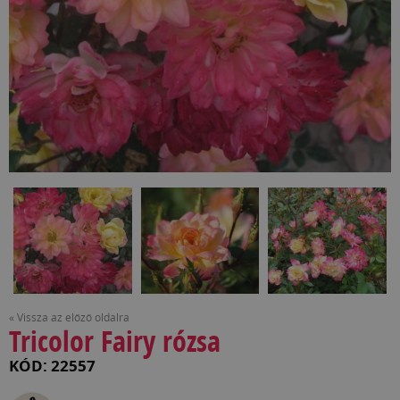
« Vissza az előző oldalra
Tricolor Fairy rózsa
KÓD: 22557