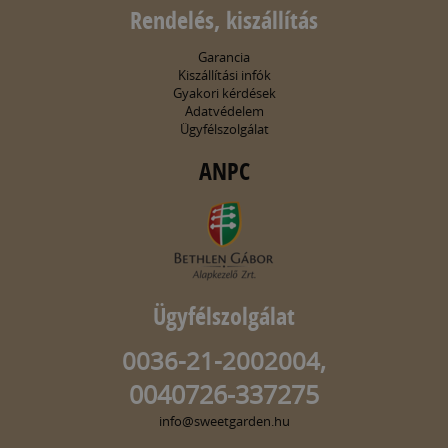
Rendelés, kiszállítás
Garancia
Kiszállítási infók
Gyakori kérdések
Adatvédelem
Ügyfélszolgálat
ANPC
Ügyfélszolgálat
0036-21-2002004,
0040726-337275
info@sweetgarden.hu