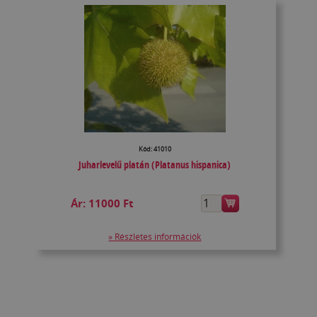
Kód: 41010
Juharlevelű platán (Platanus hispanica)
Ár:
11000 Ft
» Részletes információk