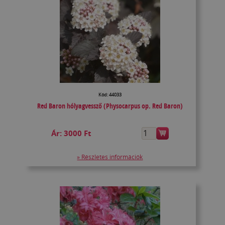
Kód: 44033
Red Baron hólyagvessző (Physocarpus op. Red Baron)
Ár:
3000 Ft
» Részletes információk