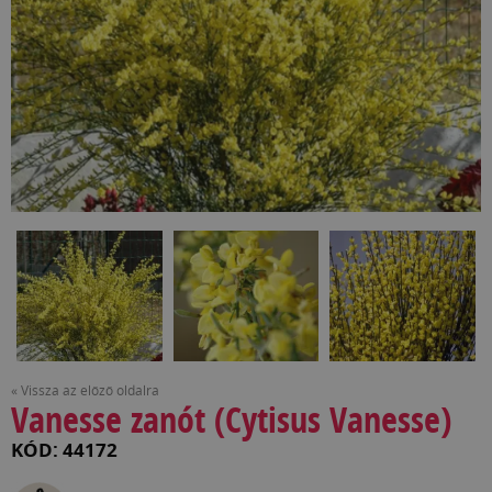
« Vissza az előző oldalra
Vanesse zanót (Cytisus Vanesse)
KÓD: 44172