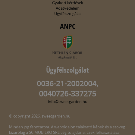
Gyakori kérdések
Adatvédelem
Ügyfélszolgálat
ANPC
Ügyfélszolgálat
0036-21-2002004,
0040726-337275
info@sweetgarden.hu
© copyright 2026. sweetgarden.hu
Minden jog fenntartva. A weboldalon található képek és a szöveg
kizárólag a SC MOBILRO SRL cég tulajdona. Ezek felhasználása