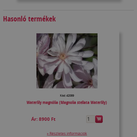
Hasonló termékek
Kód: 42089
Waterlily magnólia (Magnolia stellata Waterlily)
Ár:
8900 Ft
» Részletes információk