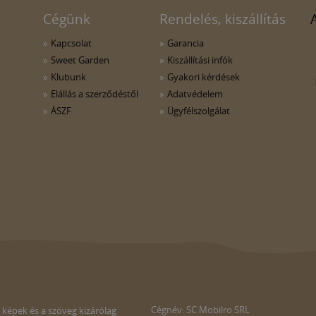
Cégünk
Rendelés, kiszállítás
Kapcsolat
Garancia
Sweet Garden
Kiszállítási infók
Klubunk
Gyakori kérdések
Elállás a szerződéstől
Adatvédelem
ÁSZF
Ügyfélszolgálat
Cégnév: SC Mobilro SRL
 képek és a szöveg kizárólag