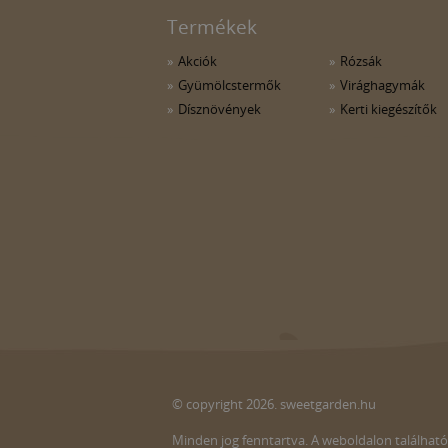
Termékek
Akciók
Rózsák
Gyümölcstermők
Virághagymák
Dísznövények
Kerti kiegészítők
© copyright 2026. sweetgarden.hu
Minden jog fenntartva. A weboldalon található