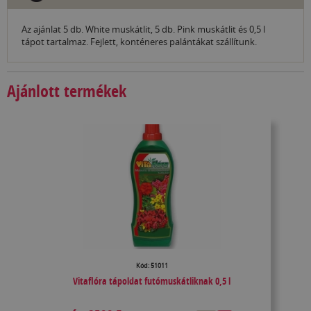
Az ajánlat 5 db. White muskátlit, 5 db. Pink muskátlit és 0,5 l
tápot tartalmaz. Fejlett, konténeres palántákat szállítunk.
Ajánlott termékek
Kód: 51011
Vitaflóra tápoldat futómuskátliknak 0,5 l