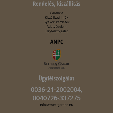
Rendelés, kiszállítás
Garancia
Kiszállítási infók
Gyakori kérdések
Adatvédelem
Ügyfélszolgálat
ANPC
Ügyfélszolgálat
0036-21-2002004,
0040726-337275
info@sweetgarden.hu