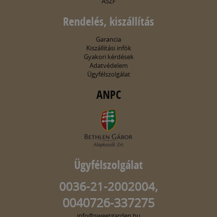
ÁSZF
Rendelés, kiszállítás
Garancia
Kiszállítási infók
Gyakori kérdések
Adatvédelem
Ügyfélszolgálat
ANPC
Ügyfélszolgálat
0036-21-2002004,
0040726-337275
info@sweetgarden.hu