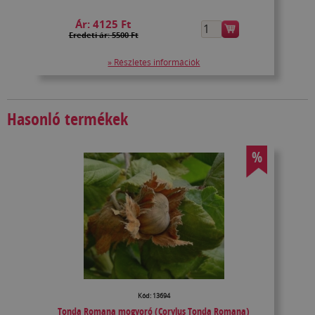
Ár:
4125 Ft
Eredeti ár: 5500 Ft
» Részletes információk
Hasonló termékek
%
Kód: 13694
Tonda Romana mogyoró (Corylus Tonda Romana)