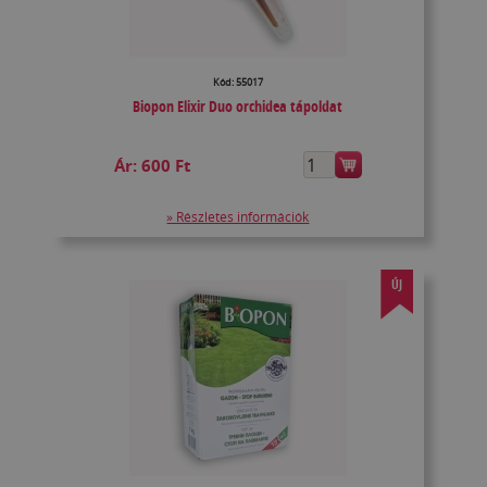
Kód: 55017
Biopon Elixir Duo orchidea tápoldat
Ár:
600 Ft
» Részletes információk
ÚJ