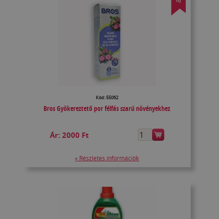
Kód: 55062
Bros Gyökereztető por félfás szarú növényekhez
Ár:
2000 Ft
» Részletes információk