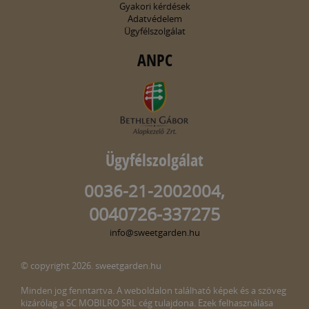
Gyakori kérdések
Adatvédelem
Ügyfélszolgálat
ANPC
Ügyfélszolgálat
0036-21-2002004,
0040726-337275
info@sweetgarden.hu
© copyright 2026. sweetgarden.hu
Minden jog fenntartva. A weboldalon található képek és a szöveg
kizárólag a SC MOBILRO SRL cég tulajdona. Ezek felhasználása