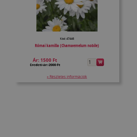
Kód: 47446
Római kamilla (Chamaemelum nobile)
Ár:
1500 Ft
Eredeti ár: 2000 Ft
» Részletes információk