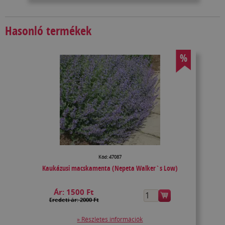
Hasonló termékek
%
Kód: 47087
Kaukázusi macskamenta (Nepeta Walker`s Low)
Ár:
1500 Ft
Eredeti ár: 2000 Ft
» Részletes információk