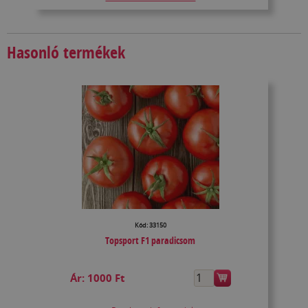
Hasonló termékek
Kód: 33150
Topsport F1 paradicsom
Ár:
1000 Ft