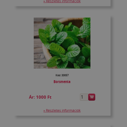
» Részletes információk
Kód: 33057
Borsmenta
Ár:
1000 Ft
» Részletes információk