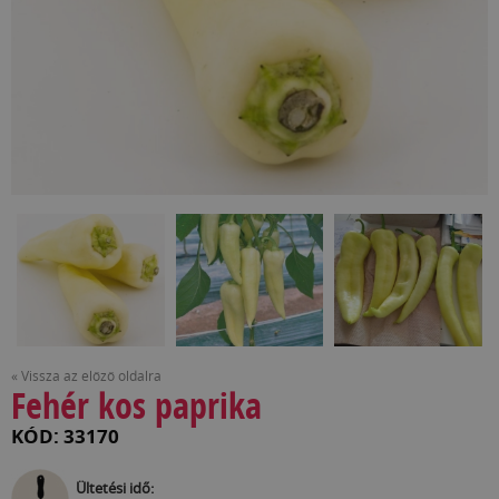
« Vissza az előző oldalra
Fehér kos paprika
KÓD: 33170
Ültetési idő: