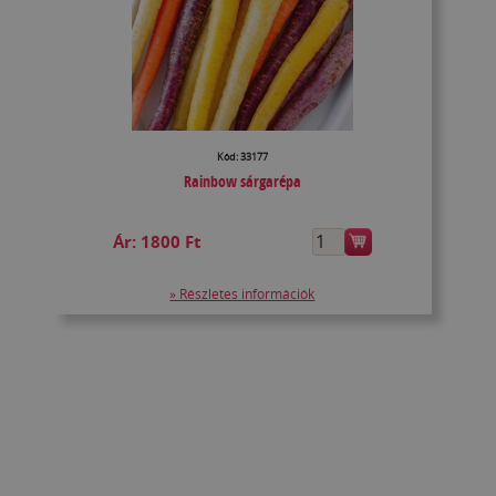
Kód: 33177
Rainbow sárgarépa
Ár:
1800 Ft
» Részletes információk