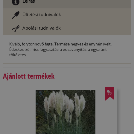
Leírás
Ültetési tudnivalók
Ápolási tudnivalók
Kiváló, folytonnövő fajta. Termése hegyes és enyhén ívelt.
Édeskés ízű, friss fogyasztásra és savanyításra egyaránt
tökéletes.
Ajánlott termékek
%