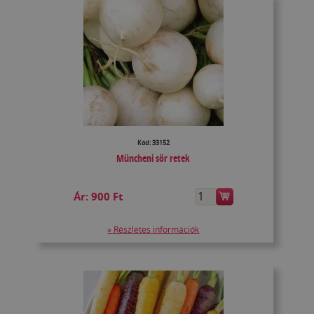
Kód: 33152
Müncheni sör retek
Ár:
900 Ft
» Részletes információk