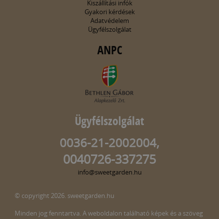
Kiszállítási infók
Gyakori kérdések
Adatvédelem
Ügyfélszolgálat
ANPC
Ügyfélszolgálat
0036-21-2002004,
0040726-337275
info@sweetgarden.hu
© copyright 2026. sweetgarden.hu
Minden jog fenntartva. A weboldalon található képek és a szöveg