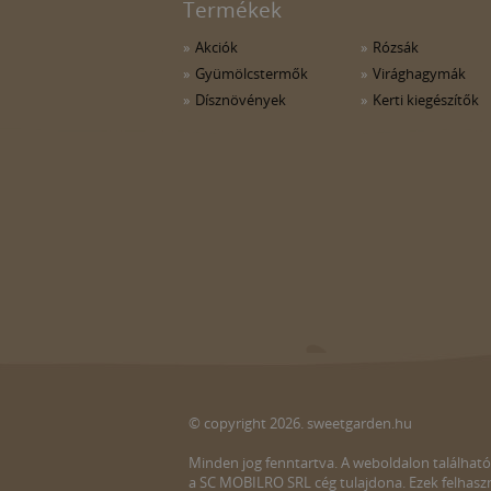
Termékek
Akciók
Rózsák
Gyümölcstermők
Virághagymák
Dísznövények
Kerti kiegészítők
© copyright 2026. sweetgarden.hu
Minden jog fenntartva. A weboldalon található
a SC MOBILRO SRL cég tulajdona. Ezek felhaszn