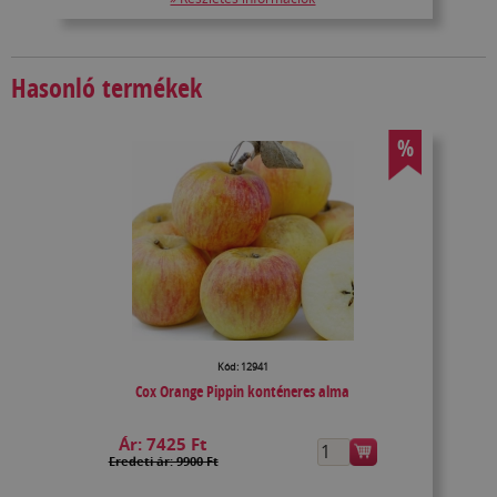
Hasonló termékek
%
Kód: 12941
Cox Orange Pippin konténeres alma
Ár:
7425 Ft
Eredeti ár: 9900 Ft