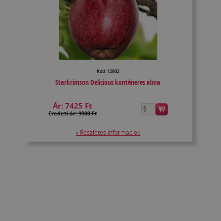
Kód: 12902
Starkrimson Delicious konténeres alma
Ár:
7425 Ft
Eredeti ár: 9900 Ft
» Részletes információk