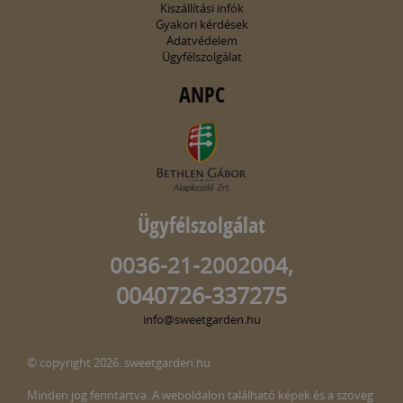
Kiszállítási infók
Gyakori kérdések
Adatvédelem
Ügyfélszolgálat
ANPC
Ügyfélszolgálat
0036-21-2002004,
0040726-337275
info@sweetgarden.hu
© copyright 2026. sweetgarden.hu
Minden jog fenntartva. A weboldalon található képek és a szöveg