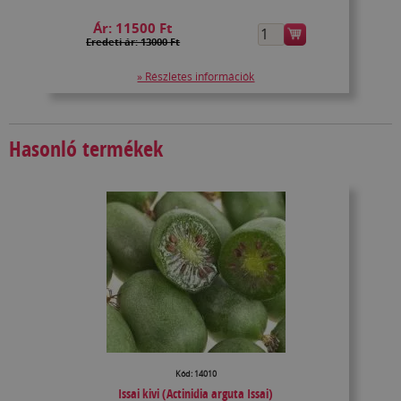
Ár:
11500 Ft
Eredeti ár: 13000 Ft
» Részletes információk
Hasonló termékek
Kód: 14010
Issai kivi (Actinidia arguta Issai)