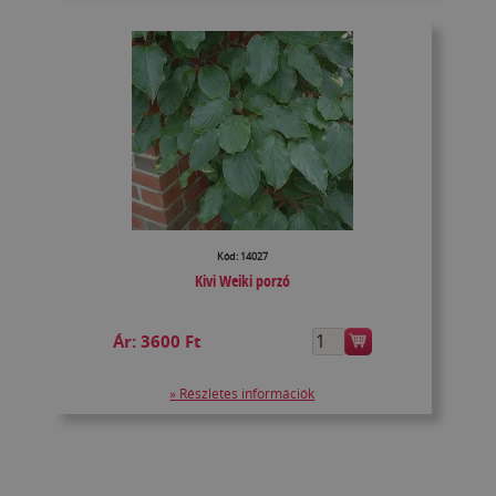
Kód: 14027
Kivi Weiki porzó
Ár:
3600 Ft
» Részletes információk