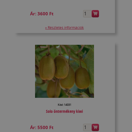
Ár:
3600 Ft
» Részletes információk
Kód: 14031
Solo öntermékeny kiwi
Ár:
5500 Ft