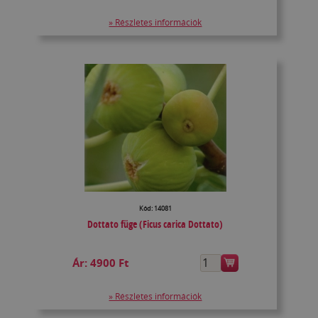
» Részletes információk
Kód: 14081
Dottato füge (Ficus carica Dottato)
Ár:
4900 Ft
» Részletes információk