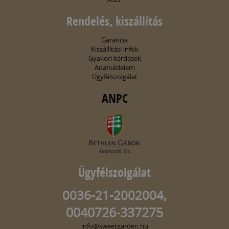
Rendelés, kiszállítás
Garancia
Kiszállítási infók
Gyakori kérdések
Adatvédelem
Ügyfélszolgálat
ANPC
Ügyfélszolgálat
0036-21-2002004,
0040726-337275
info@sweetgarden.hu