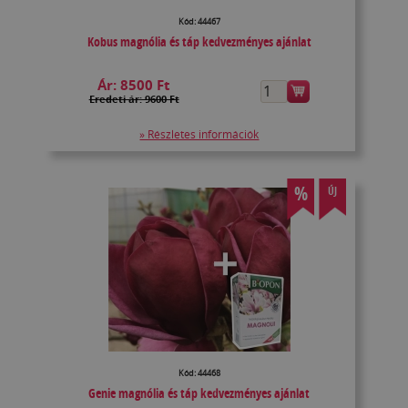
Kód: 44467
Kobus magnólia és táp kedvezményes ajánlat
Ár:
8500 Ft
Eredeti ár: 9600 Ft
» Részletes információk
%
ÚJ
Kód: 44468
Genie magnólia és táp kedvezményes ajánlat