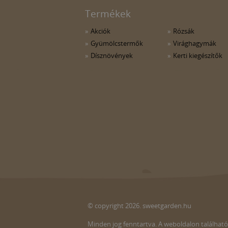
Termékek
Akciók
Rózsák
Gyümölcstermők
Virághagymák
Dísznövények
Kerti kiegészítők
© copyright 2026. sweetgarden.hu
Minden jog fenntartva. A weboldalon található