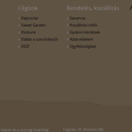
Cégünk
Rendelés, kiszállítás
Kapcsolat
Garancia
Sweet Garden
Kiszállítási infók
Klubunk
Gyakori kérdések
Elállás a szerződéstől
Adatvédelem
ÁSZF
Ügyfélszolgálat
Cégnév: SC Mobilro SRL
 képek és a szöveg kizárólag