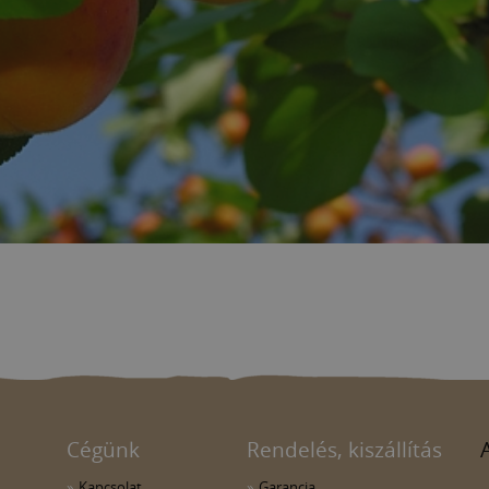
Cégünk
Rendelés, kiszállítás
Kapcsolat
Garancia