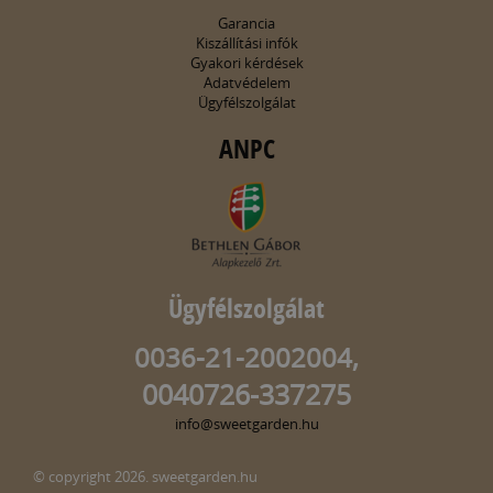
Garancia
Kiszállítási infók
Gyakori kérdések
Adatvédelem
Ügyfélszolgálat
ANPC
Ügyfélszolgálat
0036-21-2002004,
0040726-337275
info@sweetgarden.hu
© copyright 2026. sweetgarden.hu