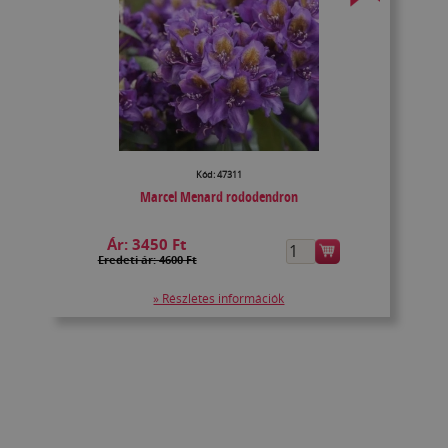
Kód: 47311
Marcel Menard rododendron
Ár:
3450 Ft
Eredeti ár: 4600 Ft
» Részletes információk