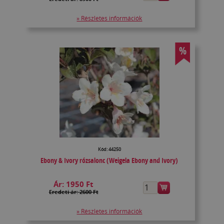
» Részletes információk
%
Kód: 44250
Ebony & Ivory rózsalonc (Weigela Ebony and Ivory)
Ár:
1950 Ft
Eredeti ár: 2600 Ft
» Részletes információk