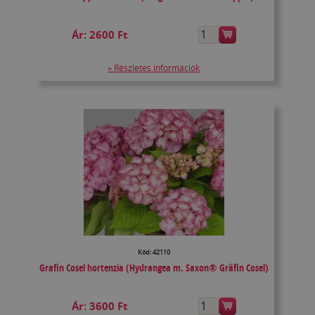
Ár:
2600 Ft
» Részletes információk
Kód: 42110
Grafin Cosel hortenzia (Hydrangea m. Saxon® Gräfin Cosel)
Ár:
3600 Ft