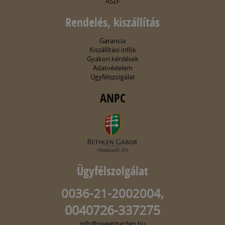
ÁSZF
Rendelés, kiszállítás
Garancia
Kiszállítási infók
Gyakori kérdések
Adatvédelem
Ügyfélszolgálat
ANPC
Ügyfélszolgálat
0036-21-2002004,
0040726-337275
info@sweetgarden.hu