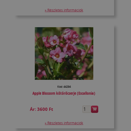
» Részletes információk
Kód: 44294
Apple Blossom kőtörőcserje (Escallonia)
Ár:
3600 Ft
» Részletes információk