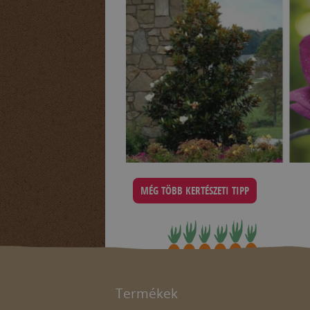
MÉG TÖBB KERTÉSZETI TIPP
Termékek