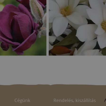
Cégünk
Rendelés, kiszállítás