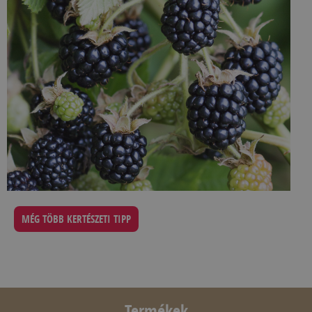
MÉG TÖBB KERTÉSZETI TIPP
Termékek