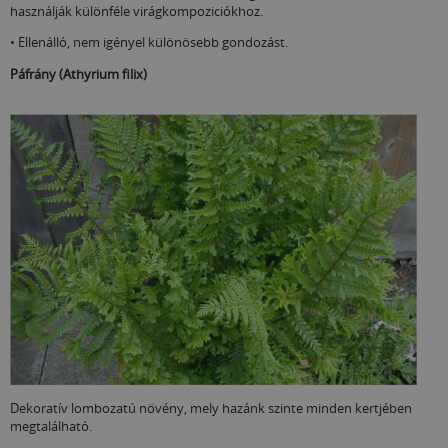
használják különféle virágkompoziciókhoz.
• Ellenálló, nem igényel különösebb gondozást.
Páfrány (Athyrium filix)
Dekoratív lombozatú növény, mely hazánk szinte minden kertjében
megtalálható.