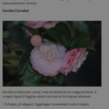
karbantartható növény.
Kamélia (Camellia)
Rendkívül dekoratív cserje, mely levélzetével és virágaival díszít. A
virágok fajtától függően eltérő színűek és formájúak lehetnek.
• Erőteljes, jól elágazó, függőleges növekedésű bokrot képez.