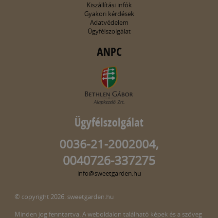
Kiszállítási infók
Gyakori kérdések
Adatvédelem
Ügyfélszolgálat
ANPC
Ügyfélszolgálat
0036-21-2002004,
0040726-337275
info@sweetgarden.hu
© copyright 2026. sweetgarden.hu
Minden jog fenntartva. A weboldalon található képek és a szöveg