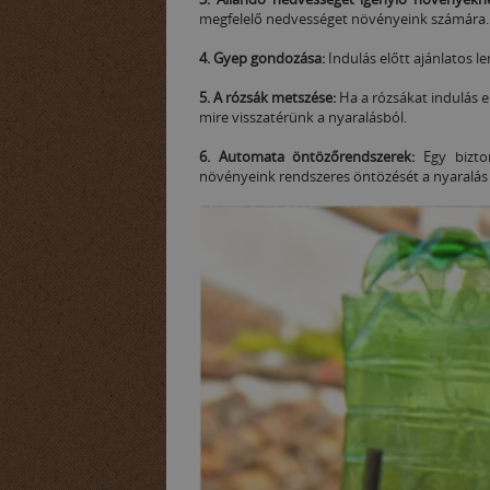
megfelelő nedvességet növényeink számár
4. Gyep gondozása:
Indulás előtt ajánlatos l
5. A rózsák metszése:
Ha a rózsákat indulás 
mire visszatérünk a nyaralásból.
6. Automata öntözőrendszerek:
Egy bizto
növényeink rendszeres öntözését a nyaralás