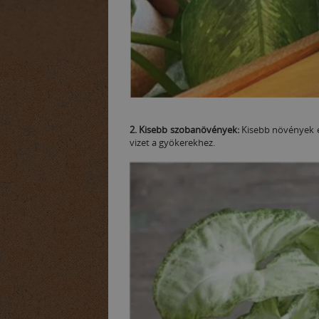
2. Kisebb szobanövények:
Kisebb növények es
vizet a gyökerekhez.