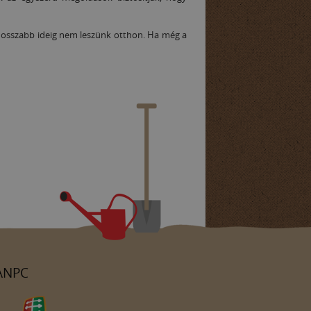
 hosszabb ideig nem leszünk otthon. Ha még a
ANPC