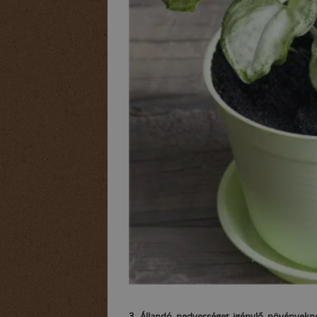
3. Állandó nedvességet igénylő növényekn