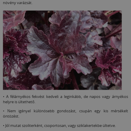
növény varázsát.
• A félárnyékos fekvést kedveli a leginkább, de napos vagy árnyékos
helyre is ültethető.
• Nem igényel különösebb gondozást, csupán egy kis mérsékelt
öntözést.
• Jól mutat szoliterként, csoportosan, vagy sziklakertekbe ültetve.