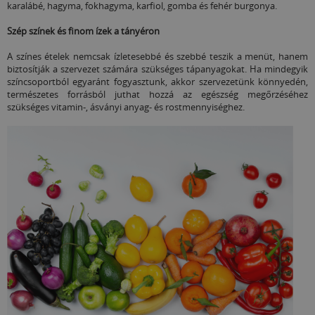
karalábé, hagyma, fokhagyma, karfiol, gomba és fehér burgonya.
Szép színek és finom ízek a tányéron
A színes ételek nemcsak ízletesebbé és szebbé teszik a menüt, hanem
biztosítják a szervezet számára szükséges tápanyagokat. Ha mindegyik
színcsoportból egyaránt fogyasztunk, akkor szervezetünk könnyedén,
természetes forrásból juthat hozzá az egészség megőrzéséhez
szükséges vitamin-, ásványi anyag- és rostmennyiséghez.