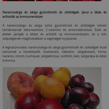
Narancssárga és sárga gyümölcsök és zöldségek: Javul a látás és
erősödik az immunrendszer
A narancssárga és sárga színű gyümölcsök és zöldségek bőven
tartalmaznak béta-karotint, C-vitamint és antioxidánsokat. Ezek az
ételek javítják a látást és erősítik az immunrendszert, és a bőr
szépségének megőrzésében is segítséget nyújtanak.
A leghasznosabb narancssárga és sárga gyümölcsök és zöldségek közé
tartoznak a következők: őszibarack, nektarin, sárgabarack, körte,
narancs, citrom, kumquat, sárgadinnye, sütőtök, kaki, sárgarépa és édes
kukorica.