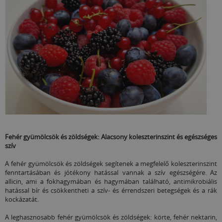
Fehér gyümölcsök és zöldségek: Alacsony koleszterinszint és egészséges
szív
A fehér gyümölcsök és zöldségek segítenek a megfelelő koleszterinszint
fenntartásában és jótékony hatással vannak a szív egészségére. Az
allicin, ami a fokhagymában és hagymában található, antimikrobiális
hatással bír és csökkentheti a szív- és érrendszeri betegségek és a rák
kockázatát.
A leghasznosabb fehér gyümölcsök és zöldségek: körte, fehér nektarin,