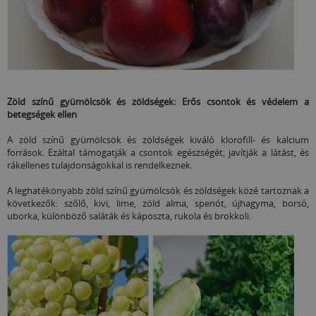
Zöld színű gyümölcsök és zöldségek: Erős csontok és védelem a
betegségek ellen
A zöld színű gyümölcsök és zöldségek kiváló klorofill- és kalcium
források. Ezáltal támogatják a csontok egészségét, javítják a látást, és
rákellenes tulajdonságokkal is rendelkeznek.
A leghatékonyabb zöld színű gyümölcsök és zöldségek közé tartoznak a
következők: szőlő, kivi, lime, zöld alma, spenót, újhagyma, borsó,
uborka, különböző saláták és káposzta, rukola és brokkoli.