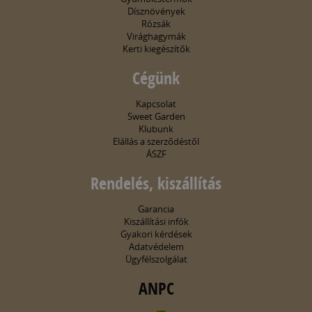
Dísznövények
Rózsák
Virághagymák
Kerti kiegészítők
Cégünk
Kapcsolat
Sweet Garden
Klubunk
Elállás a szerződéstől
ÁSZF
Rendelés, kiszállítás
Garancia
Kiszállítási infók
Gyakori kérdések
Adatvédelem
Ügyfélszolgálat
ANPC